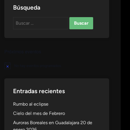
Búsqueda
Buscar:
Próximos eventos
No hay eventos programados.
Aviso
Entradas recientes
Rumbo al eclipse
Cielo del mes de Febrero
Auroras Boreales en Guadalajara 20 de
enero 2026