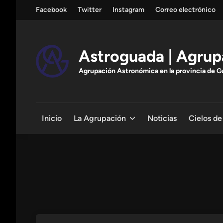
Saltar
Facebook
Twitter
Instagram
Correo electrónico
al
contenido
Astroguada | Agrup
Agrupación Astronómica en la provincia de Gua
Inicio
La Agrupación
Noticias
Cielos de