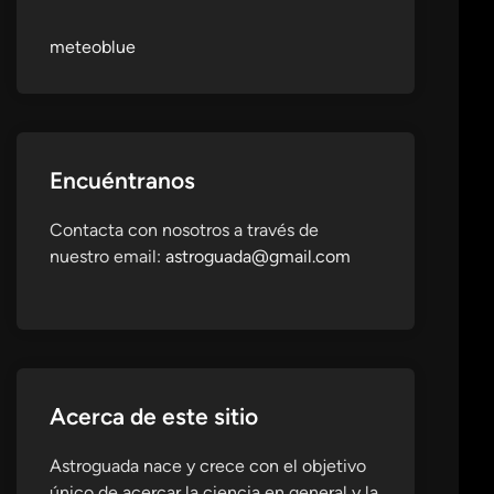
meteoblue
Encuéntranos
Contacta con nosotros a través de
nuestro email:
astroguada@gmail.com
Acerca de este sitio
Astroguada nace y crece con el objetivo
único de acercar la ciencia en general y la