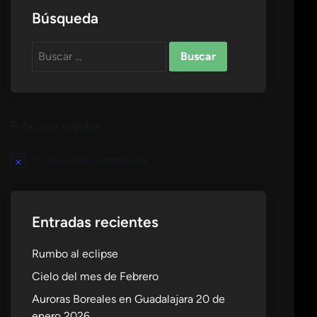
Búsqueda
Buscar:
Próximos eventos
No hay eventos programados.
Aviso
Entradas recientes
Rumbo al eclipse
Cielo del mes de Febrero
Auroras Boreales en Guadalajara 20 de
enero 2026