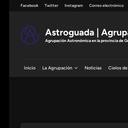
Saltar
Facebook
Twitter
Instagram
Correo electrónico
al
contenido
Astroguada | Agrup
Agrupación Astronómica en la provincia de Gua
Inicio
La Agrupación
Noticias
Cielos de