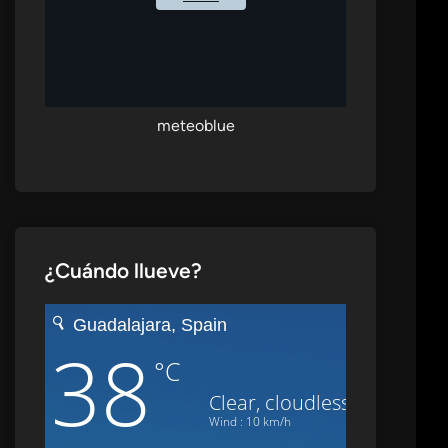
meteoblue
¿Cuándo llueve?