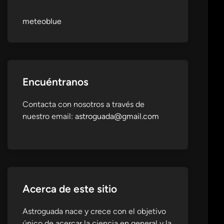
meteoblue
Encuéntranos
Contacta con nosotros a través de
nuestro email:
astroguada@gmail.com
Acerca de este sitio
Astroguada nace y crece con el objetivo
único de acercar la ciencia en general y la