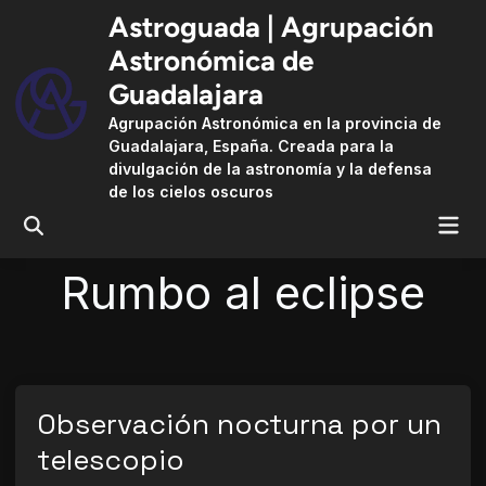
Saltar
Astroguada | Agrupación
al
Astronómica de
contenido
Guadalajara
Agrupación Astronómica en la provincia de
Guadalajara, España. Creada para la
divulgación de la astronomía y la defensa
de los cielos oscuros
Me
Abrir
búsqueda
pri
Rumbo al eclipse
Observación nocturna por un
telescopio