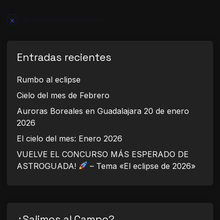
No hay eventos programados.
Aviso
Entradas recientes
Rumbo al eclipse
Cielo del mes de Febrero
Auroras Boreales en Guadalajara 20 de enero
2026
El cielo del mes: Enero 2026
VUELVE EL CONCURSO MÁS ESPERADO DE
ASTROGUADA!
– Tema «El eclipse de 2026»
¿Salimos al Campo?