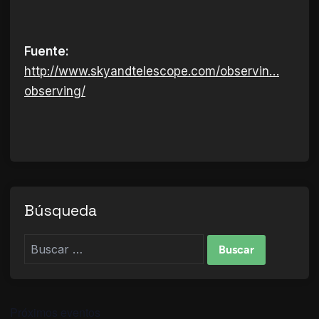
Fuente:
http://www.skyandtelescope.com/observin…
observing/
Búsqueda
Buscar:
Próximos eventos