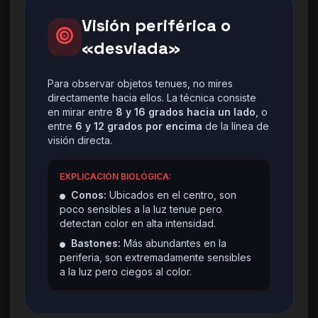
Visión periférica o
«desviada»
Para observar objetos tenues, no mires
directamente hacia ellos. La técnica consiste
en mirar entre
8 y 16 grados hacia un lado
, o
entre
6 y 12 grados por encima
de la línea de
visión directa.
EXPLICACIÓN BIOLÓGICA:
Conos:
Ubicados en el centro, son
poco sensibles a la luz tenue pero
detectan color en alta intensidad.
Bastones:
Más abundantes en la
periferia, son extremadamente sensibles
a la luz pero ciegos al color.