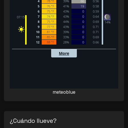
meteoblue
¿Cuándo llueve?