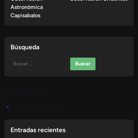
de
Astronómica
entradas
Capisabalos
Búsqueda
Buscar:
Próximos eventos
No hay eventos programados.
Aviso
Entradas recientes