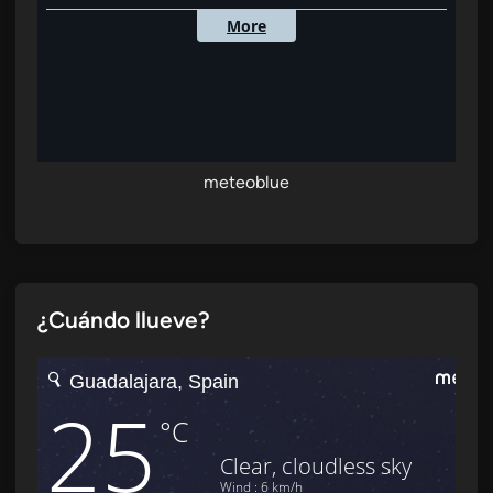
meteoblue
¿Cuándo llueve?