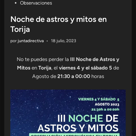
en
Observaciones
Noche de astros y mitos en
Torija
por
juntadirectiva
•
18 julio, 2023
No te puedes perder la
III Noche de Astros y
Mitos
en
Torija
, el
viernes 4 y el sábado 5
de
Agosto de
21:30 a 00:00
horas