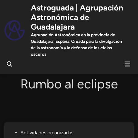
Saltar
Astroguada | Agrupación
al
Astronómica de
contenido
Guadalajara
Agrupación Astronómica en la provincia de
Guadalajara, España. Creada para la divulgación
de la astronomía y la defensa de los cielos
oscuros
Men
Abrir
prin
búsqueda
Rumbo al eclipse
Publicado
Actividades organizadas