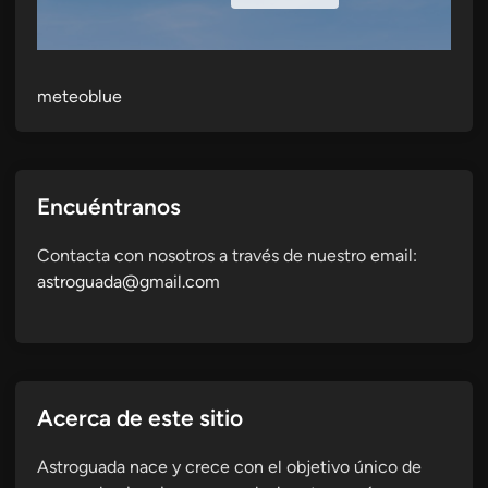
meteoblue
Encuéntranos
Contacta con nosotros a través de nuestro email:
astroguada@gmail.com
Acerca de este sitio
Astroguada nace y crece con el objetivo único de