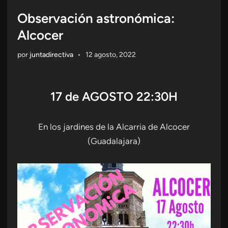
en
Observación astronómica:
Alcocer
por
juntadirectiva
•
12 agosto, 2022
17 de AGOSTO 22:30H
En los jardines de la Alcarria de Alcocer
(Guadalajara)