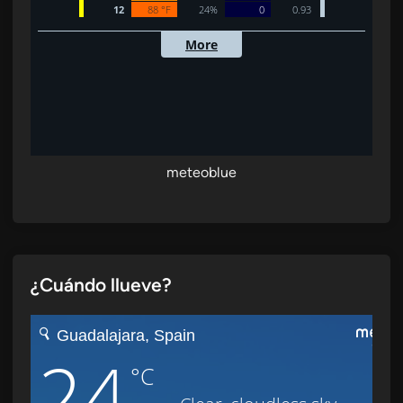
meteoblue
¿Cuándo llueve?