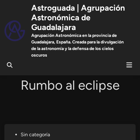
Saltar
Astroguada | Agrupación
al
Astronómica de
contenido
Guadalajara
Agrupación Astronómica en la provincia de
Guadalajara, España. Creada para la divulgación
de la astronomía y la defensa de los cielos
oscuros
Men
Abrir
prin
búsqueda
Rumbo al eclipse
Publicado
Sin categoría