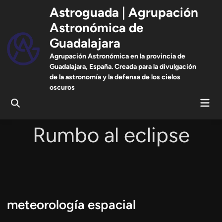
Saltar
Astroguada | Agrupación
al
Astronómica de
contenido
Guadalajara
Agrupación Astronómica en la provincia de
Guadalajara, España. Creada para la divulgación
de la astronomía y la defensa de los cielos
oscuros
Men
Abrir
prin
búsqueda
Rumbo al eclipse
meteorología espacial