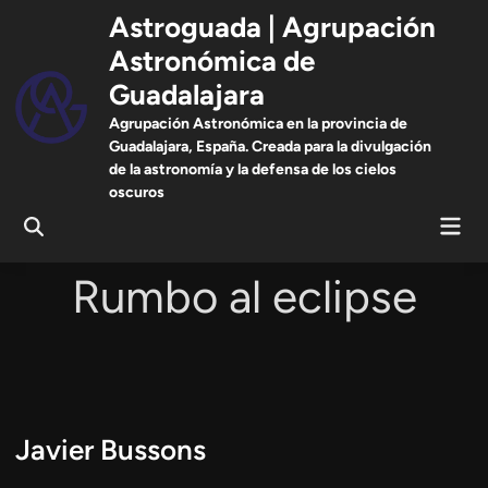
Saltar
Astroguada | Agrupación
al
Astronómica de
contenido
Guadalajara
Agrupación Astronómica en la provincia de
Guadalajara, España. Creada para la divulgación
de la astronomía y la defensa de los cielos
oscuros
Men
Abrir
prin
búsqueda
Rumbo al eclipse
Javier Bussons