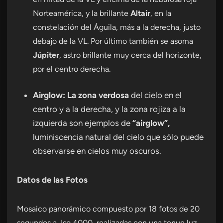
Norteamérica, y la brillante
Altair
, en la
constelación del Águila, más a la derecha, justo
debajo de la VL. Por último también se asoma
Júpiter
, astro brillante muy cerca del horizonte,
por el centro derecha.
Airglow: La zona verdosa
del cielo en el
centro y a la derecha, y la zona rojiza a la
izquierda son ejemplos de
“airglow”,
luminiscencia natural del cielo que sólo puede
observarse en cielos muy oscuros.
Datos de las Fotos
Mosaico panorámico compuesto por 18 fotos de 20
segundos a Iso 4000, realizadas con una tenue luz