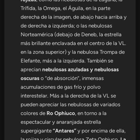
Trífida, la Omega, el Águila, en la parte
derecha de la imagen, de abajo hacia arriba y
de derecha a izquierda; o las nebulosas
Norteamérica (debajo de Deneb, la estrella
más brillante enclavada en el centro de la VL.
en la zona superior) y la nebulosa Trompa de
Elefante, más a la izquierda. También se
aprecian
nebulosas azuladas y nebulosas
oscuras
o “de absorción”, inmensas
acumulaciones de gas frío y polvo
interestelar. Más a la derecha de la VL se
pueden apreciar las nebulosas de variados
colores de
Ro Ophiuco
, en torno a la
espectacular y anaranjada estrella
supergigante
“Antares”
y por encima de ella,
la rojiza y circular nebulosa Zeta Ophiuco.
La