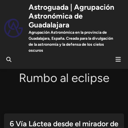
Saltar
Astroguada | Agrupación
al
Astronómica de
contenido
Guadalajara
Agrupación Astronómica en la provincia de
Guadalajara, España. Creada para la divulgación
de la astronomía y la defensa de los cielos
oscuros
Men
Abrir
prin
búsqueda
Rumbo al eclipse
6 Vía Láctea desde el mirador de