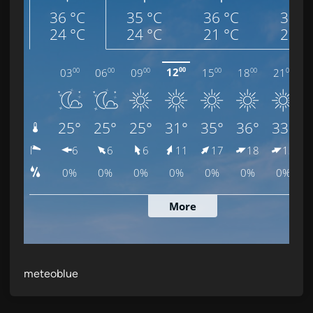
meteoblue