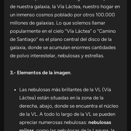
de nuestra galaxia, la Vía Láctea, nuestro hogar en
un inmenso cosmos poblado por otros 100.000
millones de galaxias. Lo que solemos llamar
popularmente en el cielo “Vía Láctea” o “Camino
de Santiago” es el plano central del disco de la
galaxia, donde se acumulan enormes cantidades
de polvo interestelar, nebulosas y estrellas.
3.- Elementos de la imagen
.
Las nebulosas más brillantes de la VL (Vía
Láctea) están situadas en la zona de la
derecha, abajo, donde se encuentra el núcleo
de la VL. A todo lo largo de la VL se pueden
apreciar numerosas nebulosas:
nebulosas
rojizas
, como las nebulosas de la Laguna, la