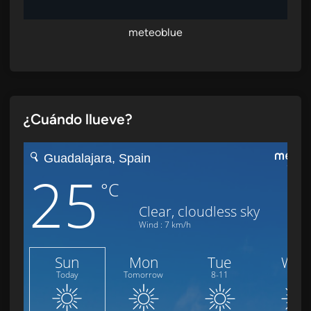
meteoblue
¿Cuándo llueve?