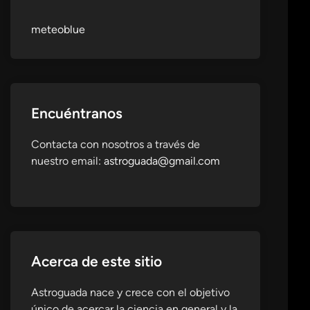
meteoblue
Encuéntranos
Contacta con nosotros a través de
nuestro email:
astroguada@gmail.com
Acerca de este sitio
Astroguada nace y crece con el objetivo
único de acercar la ciencia en general y la