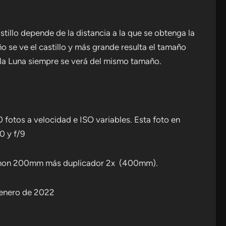
stillo depende de la distancia a la que se obtenga la
o se ve el castillo y más grande resulta el tamaño
ue la Luna siempre se verá del mismo tamaño.
 fotos a velocidad e ISO variables. Esta foto en
0 y f/9
canon 200mm más duplicador 2x (400mm).
 enero de 2022