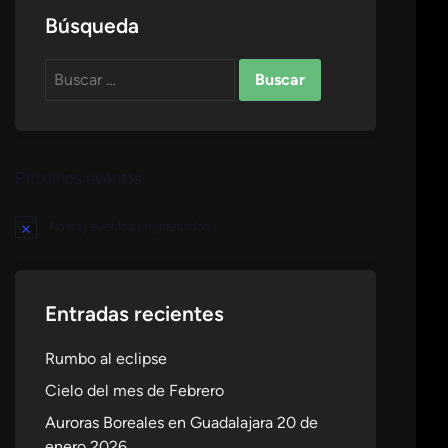
Búsqueda
Buscar:
Próximos eventos
No hay eventos programados.
Aviso
Entradas recientes
Rumbo al eclipse
Cielo del mes de Febrero
Auroras Boreales en Guadalajara 20 de
enero 2026