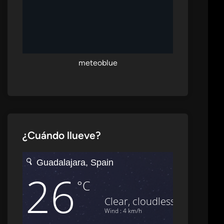
meteoblue
¿Cuándo llueve?