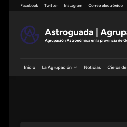
Saltar
Facebook
Twitter
Instagram
Correo electrónico
al
contenido
Astroguada | Agrup
Agrupación Astronómica en la provincia de Gua
Inicio
La Agrupación
Noticias
Cielos de