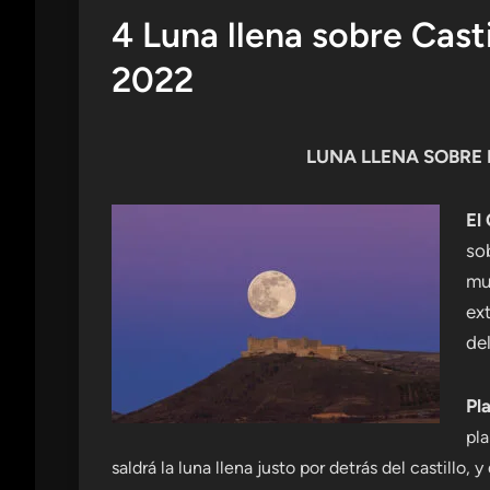
4 Luna llena sobre Cast
2022
LUNA LLENA SOBRE 
El 
sob
mu
ex
de
Pl
pla
saldrá la luna llena justo por detrás del castillo,