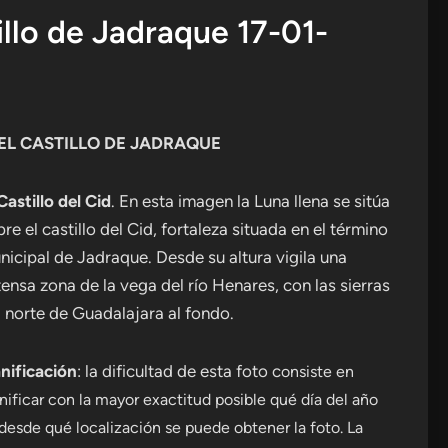
illo de Jadraque 17-01-
EL CASTILLO DE JADRAQUE
Castillo del Cid
. En esta imagen la Luna llena se sitúa
re el castillo del Cid, fortaleza situada en el término
nicipal de Jadraque. Desde su altura vigila una
tensa zona de la vega del río Henares, con las sierras
l norte de Guadalajara al fondo.
anificación
: la dificultad de esta foto c
onsiste en
nificar con la mayor exactitud posible qué día del año
 y desde qué localización se puede obtener la foto. La