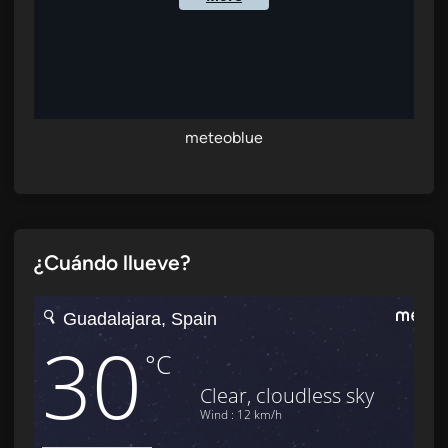
meteoblue
¿Cuándo llueve?