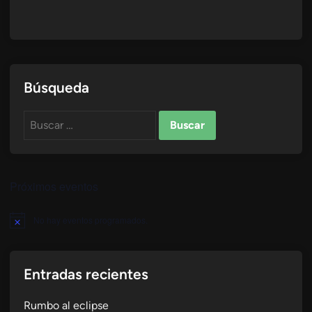
Búsqueda
Buscar:
Próximos eventos
No hay eventos programados.
Aviso
Entradas recientes
Rumbo al eclipse