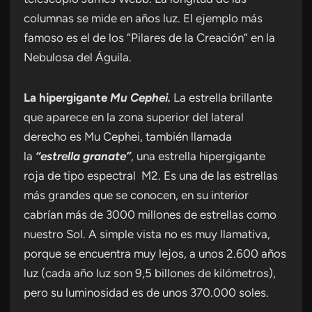
columnas se mide en años luz. El ejemplo más
famoso es el de los “Pilares de la Creación” en la
Nebulosa del Águila.
La hipergigante
Mu Cephei
.
La estrella brillante
que aparece en la zona superior del lateral
derecho es Mu Cephei, también llamada
la
“estrella granate”
, una estrella hipergigante
roja de tipo espectral M2. Es una de las estrellas
más grandes que se conocen, en su interior
cabrían más de 3000 millones de estrellas como
nuestro Sol. A simple vista no es muy llamativa,
porque se encuentra muy lejos, a unos 2.600 años
luz (cada año luz son 9,5 billones de kilómetros),
pero su luminosidad es de unos 370.000 soles.