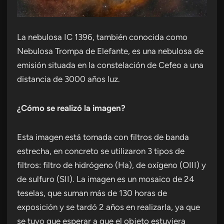
La nebulosa IC 1396, también conocida como
Nebulosa Trompa de Elefante, es una nebulosa de
emisión situada en la constelación de Cefeo a una
distancia de 3000 años luz.
¿Cómo se realizó la imagen?
Esta imagen está tomada con filtros de banda
estrecha, en concreto se utilizaron 3 tipos de
filtros: filtro de hidrógeno (Ha), de oxígeno (OIII) y
de sulfuro (SII). La imagen es un mosaico de 24
teselas, que suman más de 130 horas de
exposición y se tardó 2 años en realizarla, ya que
se tuvo que esperar a que el objeto estuviera