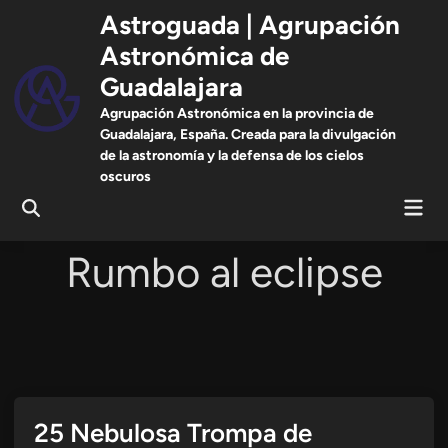
Saltar
Astroguada | Agrupación
al
Astronómica de
contenido
Guadalajara
Agrupación Astronómica en la provincia de
Guadalajara, España. Creada para la divulgación
de la astronomía y la defensa de los cielos
oscuros
Men
Abrir
prin
búsqueda
Rumbo al eclipse
25 Nebulosa Trompa de