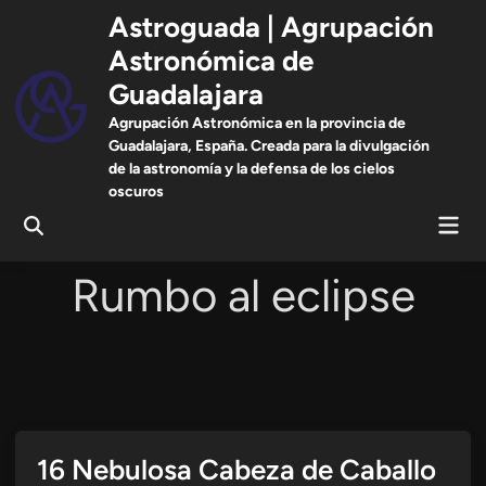
Saltar
Astroguada | Agrupación
al
Astronómica de
contenido
Guadalajara
Agrupación Astronómica en la provincia de
Guadalajara, España. Creada para la divulgación
de la astronomía y la defensa de los cielos
oscuros
Men
Abrir
prin
búsqueda
Rumbo al eclipse
16 Nebulosa Cabeza de Caballo