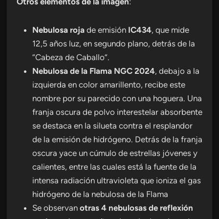
Otros elementos de la imagen
:
Nebulosa roja
de emisión
IC434
, que mide
12,5 años luz, en segundo plano, detrás de la
“Cabeza de Caballo”.
Nebulosa de la Flama NGC 2024
, debajo a la
izquierda en color amarillento, recibe este
nombre por su parecido con una hoguera. Una
franja oscura de polvo interestelar absorbente
se destaca en la silueta contra el resplandor
de la emisión de hidrógeno. Detrás de la franja
oscura yace un cúmulo de estrellas jóvenes y
calientes, entre las cuales está la fuente de la
intensa radiación ultravioleta que ioniza el gas
hidrógeno de la nebulosa de la Flama
Se observan
otras 4 nebulosas de reflexión