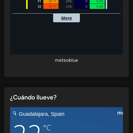
meteoblue
¿Cuándo llueve?