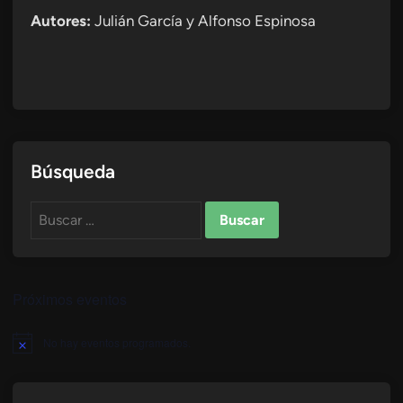
Autores:
Julián García y Alfonso Espinosa
Búsqueda
Buscar:
Próximos eventos
No hay eventos programados.
Aviso