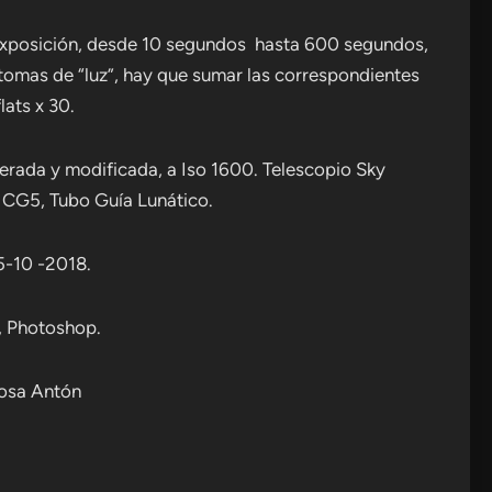
 exposición, desde 10 segundos hasta 600 segundos,
 tomas de “luz”, hay que sumar las correspondientes
lats x 30.
erada y modificada, a Iso 1600. Telescopio Sky
 CG5, Tubo Guía Lunático.
05-10 -2018.
y, Photoshop.
nosa Antón