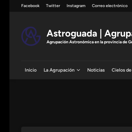
Saltar
Facebook
Twitter
Instagram
Correo electrónico
al
contenido
Astroguada | Agrup
Agrupación Astronómica en la provincia de Gua
Inicio
La Agrupación
Noticias
Cielos de