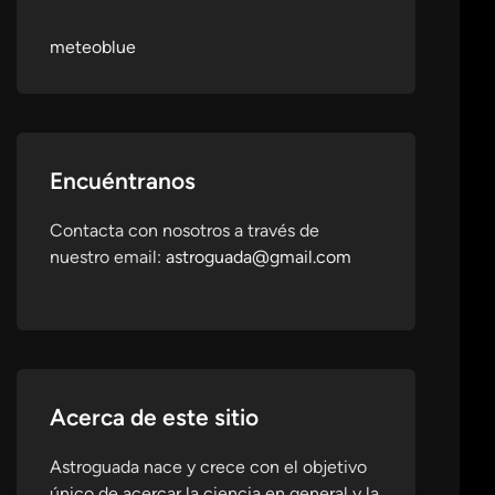
meteoblue
Encuéntranos
Contacta con nosotros a través de
nuestro email:
astroguada@gmail.com
Acerca de este sitio
Astroguada nace y crece con el objetivo
único de acercar la ciencia en general y la