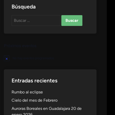
Búsqueda
Buscar:
Próximos eventos
No hay eventos programados.
Aviso
Entradas recientes
Rumbo al eclipse
Cielo del mes de Febrero
Auroras Boreales en Guadalajara 20 de
enero 2026