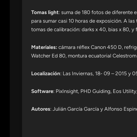
Tomas light
: suma de 180 fotos de diferente
para sumar casi 10 horas de exposición. A las
tomas de calibración: darks x 40, bias x 80, y f
Materiales:
cámara réflex Canon 450 D, refrig
Watcher Ed 80, montura ecuatorial Celestrom
Localización
: Las Inviernas, 18- 09 – 2015 y 
Software
: PixInsight, PHD Guiding, Eos Utilit
Autores
: Julián García García y Alfonso Espi