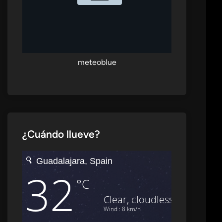
meteoblue
¿Cuándo llueve?