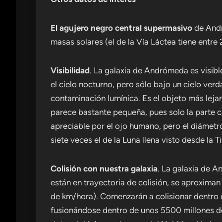
El agujero negro central supermasivo
de And
masas solares (el de la Vía Láctea tiene entre 
Visibilidad
. La galaxia de Andrómeda es visib
el cielo nocturno, pero sólo bajo un cielo ve
contaminación lumínica. Es el objeto más leja
parece bastante pequeña, pues solo la parte ce
apreciable por el ojo humano, pero el diámetr
siete veces el de la Luna llena visto desde la Ti
Colisión con nuestra galaxia
. La galaxia de A
están en trayectoria de colisión, se aproxima
de km/hora). Comenzarán a colisionar dentro 
fusionándose dentro de unos 5500 millones de