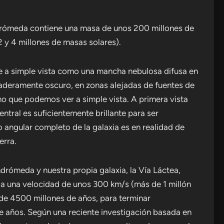
rómeda contiene una masa de unos 200 millones de
2 y 4 millones de masas solares).
le a simple vista como una mancha nebulosa difusa en
rdaderamente oscuro, en zonas alejadas de fuentes de
no que podemos ver a simple vista. A primera vista
ntral es suficientemente brillante para ser
o angular completo de la galaxia es en realidad de
erra.
ndrómeda y nuestra propia galaxia, la Vía Láctea,
n a una velocidad de unos 300 km/s (más de 1 millón
de 4500 millones de años, para terminar
 años. Según una reciente investigación basada en