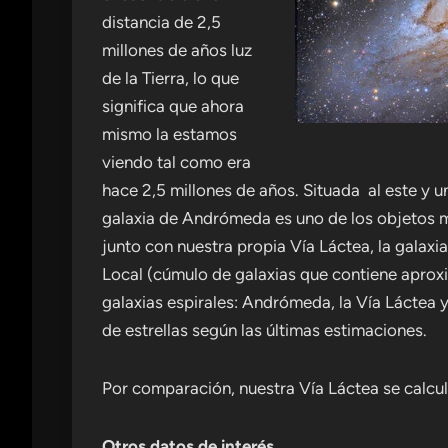
distancia de 2,5
millones de años luz
de la Tierra, lo que
significa que ahora
mismo la estamos
viendo tal como era
hace 2,5 millones de años. Situada al este y u
galaxia de Andrómeda es uno de los objetos m
junto con nuestra propia Vía Láctea, la galaxi
Local (cúmulo de galaxias que contiene apro
galaxias espirales: Andrómeda, la Vía Láctea y 
de estrellas según las últimas estimaciones.
Por comparación, nuestra Vía Láctea se calcul
Otros datos de interés