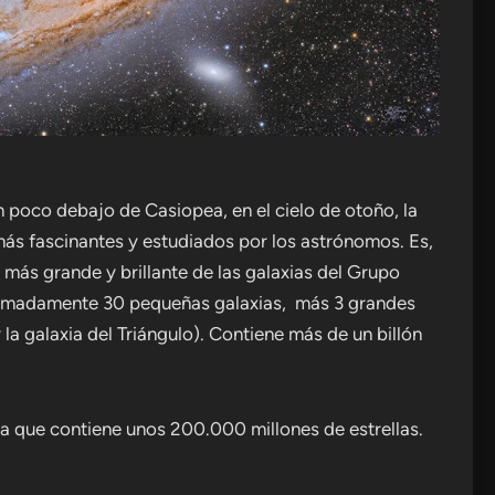
n poco debajo de Casiopea, en el cielo de otoño, la
ás fascinantes y estudiados por los astrónomos. Es,
a más grande y brillante de las galaxias del Grupo
ximadamente 30 pequeñas galaxias, más 3 grandes
la galaxia del Triángulo). Contiene más de un billón
a que contiene unos 200.000 millones de estrellas.