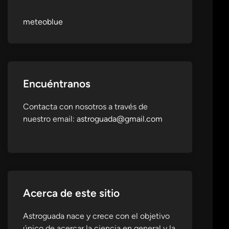
meteoblue
Encuéntranos
Contacta con nosotros a través de
nuestro email:
astroguada@gmail.com
Acerca de este sitio
Astroguada nace y crece con el objetivo
único de acercar la ciencia en general y la