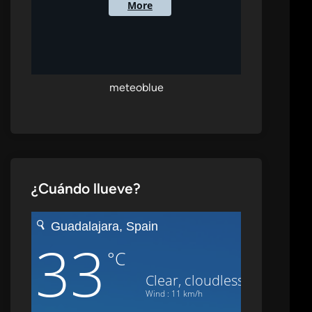
meteoblue
¿Cuándo llueve?