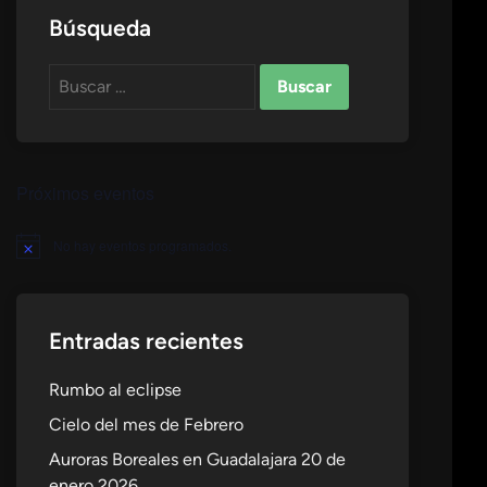
Búsqueda
Buscar:
Próximos eventos
No hay eventos programados.
Aviso
Entradas recientes
Rumbo al eclipse
Cielo del mes de Febrero
Auroras Boreales en Guadalajara 20 de
enero 2026