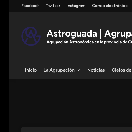
Saltar
Facebook
Twitter
Instagram
Correo electrónico
al
contenido
Astroguada | Agrup
Agrupación Astronómica en la provincia de Gua
Inicio
La Agrupación
Noticias
Cielos de