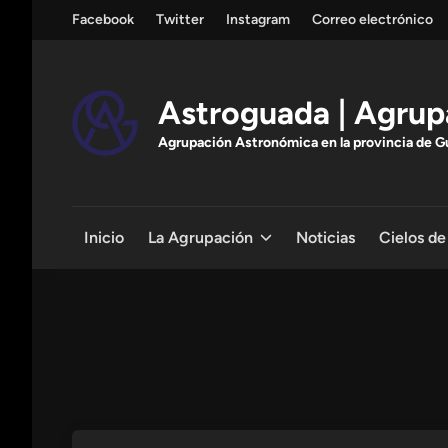
Saltar
Facebook
Twitter
Instagram
Correo electrónico
al
contenido
Astroguada | Agrup
Agrupación Astronómica en la provincia de Gua
Inicio
La Agrupación
Noticias
Cielos de