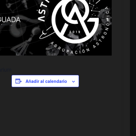
arium
Añadir al calendario