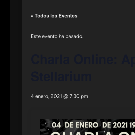
« Todos los Eventos
Este evento ha pasado.
Charla Online: A
Stellarium
4 enero, 2021 @ 7:30 pm