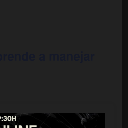
prende a manejar