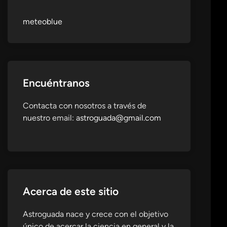
meteoblue
Encuéntranos
Contacta con nosotros a través de
nuestro email:
astroguada@gmail.com
Acerca de este sitio
Astroguada nace y crece con el objetivo
único de acercar la ciencia en general y la