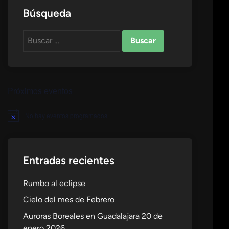
Búsqueda
Buscar:
Próximos eventos
No hay eventos programados.
Aviso
Entradas recientes
Rumbo al eclipse
Cielo del mes de Febrero
Auroras Boreales en Guadalajara 20 de
enero 2026