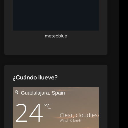
meteoblue
¿Cuándo llueve?