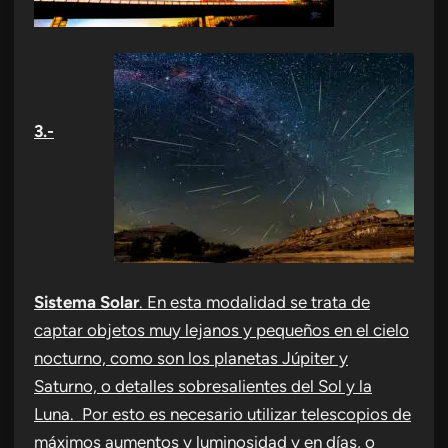
3.-
Sistema Solar
. En esta modalidad se trata de
captar objetos muy lejanos y pequeños en el cielo
nocturno, como son los planetas Júpiter y
Saturno, o detalles sobresalientes del Sol y la
Luna. Por esto es necesario utilizar telescopios de
máximos aumentos y luminosidad y en días, o