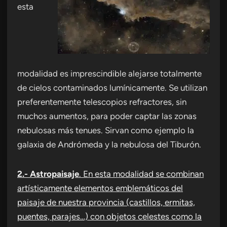
esta
modalidad es imprescindible alejarse totalmente
de cielos contaminados lumínicamente. Se utilizan
preferentemente telescopios refractores, sin
muchos aumentos, para poder captar las zonas
nebulosas más tenues. Sirvan como ejemplo la
galaxia de Andrómeda y la nebulosa del Tiburón.
2.- Astropaisaje
. En esta modalidad se combinan
artísticamente elementos emblemáticos del
paisaje de nuestra provincia (castillos, ermitas,
puentes, parajes…) con objetos celestes como la