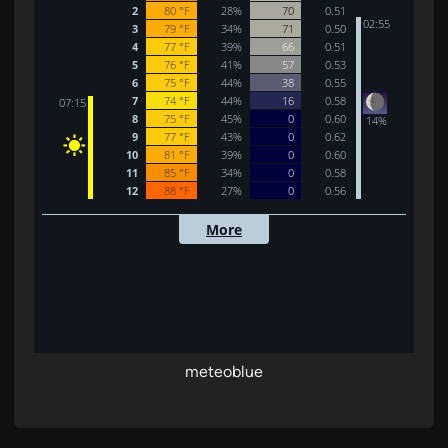
meteoblue