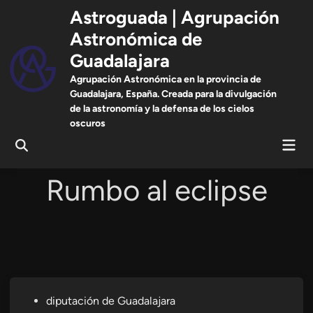
Saltar
Astroguada | Agrupación
al
Astronómica de
contenido
Guadalajara
Agrupación Astronómica en la provincia de
Guadalajara, España. Creada para la divulgación
de la astronomía y la defensa de los cielos
oscuros
Men
Abrir
prin
búsqueda
Rumbo al eclipse
Publicado
diputación de Guadalajara