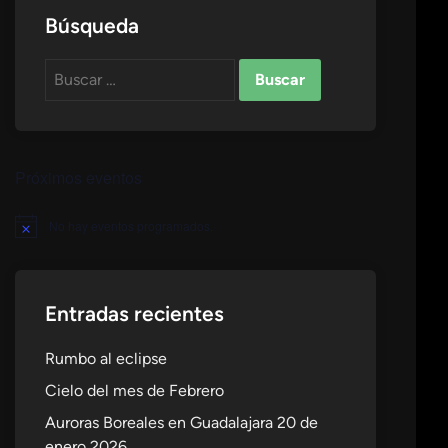
Búsqueda
Buscar:
Próximos eventos
No hay eventos programados.
Aviso
Entradas recientes
Rumbo al eclipse
Cielo del mes de Febrero
Auroras Boreales en Guadalajara 20 de
enero 2026