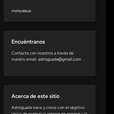
meteoblue
Encuéntranos
Contacta con nosotros a través de
nuestro email:
astroguada@gmail.com
Acerca de este sitio
Astroguada nace y crece con el objetivo
único de acercar la ciencia en general y la