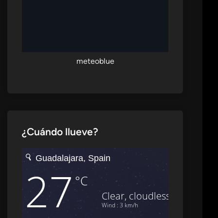
meteoblue
¿Cuándo llueve?