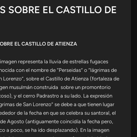
AS SOBRE EL CASTILLO DE
OBRE EL CASTILLO DE ATIENZA
 imagen representa la lluvia de estrellas fugaces
nocida con el nombre de “Perseidas” o “lágrimas de
n Lorenzo”, sobre el Castillo de Atienza (fortaleza de
igen musulmán construida sobre un promontorio
coso), y el cerro Padrastro a su lado. La expresión
ágrimas de San Lorenzo” se debe a que tienen lugar
ededor de la fecha en que se celebra su santoral, el
 de Agosto (antiguamente coincidía la fecha pero,
co a poco, se ha ido desplazando). En la imagen