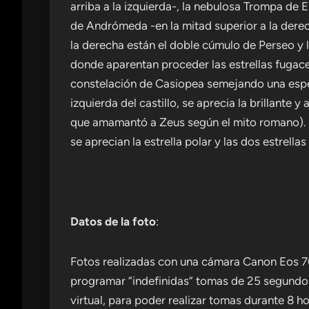
arriba a la izquierda-, la nebulosa Trompa de 
de Andrómeda -en la mitad superior a la derech
la derecha están el doble cúmulo de Perseo y l
donde aparentan proceder las estrellas fugaces.
constelación de Casiopea semejando una espec
izquierda del castillo, se aprecia la brillante 
que amamantó a Zeus según el mito romano). Po
se aprecian la estrella polar y las dos estrella
Datos de la foto
:
Fotos realizadas con una cámara Canon Eos 7
programar “indefinidas” tomas de 25 segundos 
virtual, para poder realizar tomas durante 8 h