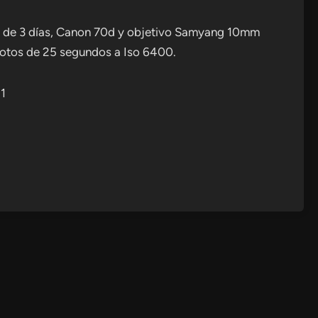
a de 3 días, Canon 70d y objetivo Samyang 10mm
fotos de 25 segundos a Iso 6400.
21