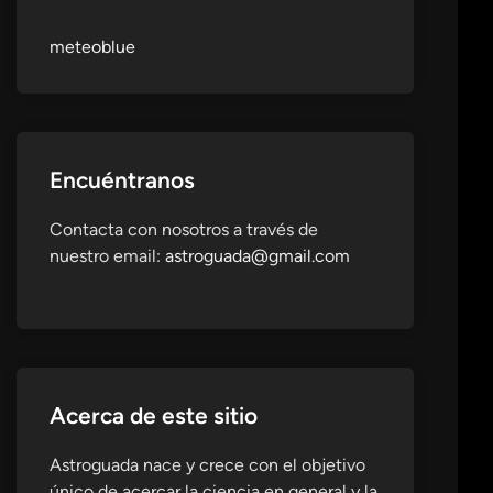
meteoblue
Encuéntranos
Contacta con nosotros a través de
nuestro email:
astroguada@gmail.com
Acerca de este sitio
Astroguada nace y crece con el objetivo
único de acercar la ciencia en general y la