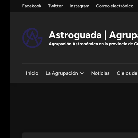
Saltar
Facebook
Twitter
Instagram
Correo electrónico
al
contenido
Astroguada | Agrup
Agrupación Astronómica en la provincia de Gua
Inicio
La Agrupación
Noticias
Cielos de