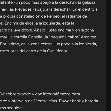
Elefante -un poco más abajo a la derecha-, la galaxia
a-, las Pléyades -abajo a la derecha-. En el centro a
a propia constelación de Perseo, el radiante de
 Encima de ellos, a la izquierda, está la
ie de uve doble. Abajo, justo encima y en la zona
y amarilla estrella Capella (la “pequeña cabra” Amaltea
r último, en la zona central, un poco a la izquierda,
s exteriores del carro de la Osa Menor.
0d sobre trípode y con intervalómetro para
con intervalo de 1” entre ellas. Power bank y batería
oras seguidas.