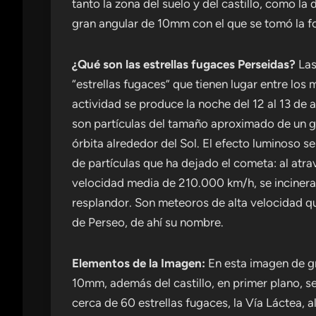
tanto la zona del suelo y del castillo, como la
gran angular de 10mm con el que se tomó la f
¿Qué son las estrellas fugaces Perseidas?
Las
“estrellas fugaces” que tienen lugar entre lo
actividad se produce la noche del 12 al 13 de
son partículas del tamaño aproximado de un g
órbita alrededor del Sol. El efecto luminoso s
de partículas que ha dejado el cometa: al atra
velocidad media de 210.000 km/h, se incineran
resplandor. Son meteoros de alta velocidad qu
de Perseo, de ahí su nombre.
Elementos de la Imagen:
En esta imagen de g
10mm, además del castillo, en primer plano, s
cerca de 60 estrellas fugaces, la Vía Láctea,