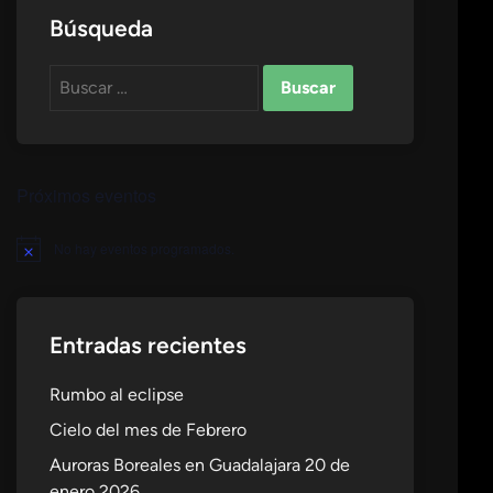
Búsqueda
Buscar:
Próximos eventos
No hay eventos programados.
Aviso
Entradas recientes
Rumbo al eclipse
Cielo del mes de Febrero
Auroras Boreales en Guadalajara 20 de
enero 2026