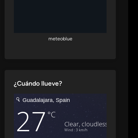
meteoblue
¿Cuándo llueve?