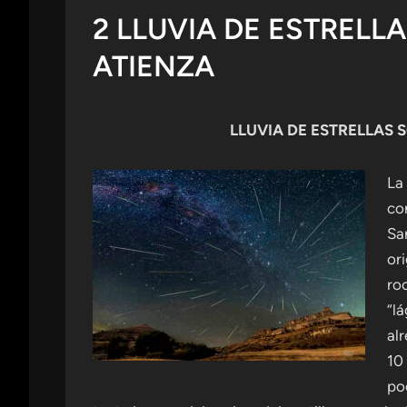
2 LLUVIA DE ESTRELL
ATIENZA
LLUVIA DE ESTRELLAS S
La
co
Sa
or
ro
“l
alr
10
po