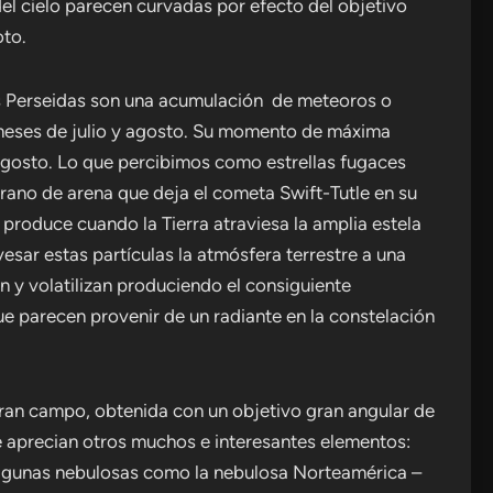
 del cielo parecen curvadas por efecto del objetivo
oto.
 Perseidas son una acumulación de meteoros o
s meses de julio y agosto. Su momento de máxima
 agosto. Lo que percibimos como estrellas fugaces
rano de arena que deja el cometa Swift-Tutle en su
e produce cuando la Tierra atraviesa la amplia estela
vesar estas partículas la atmósfera terrestre a una
 y volatilizan produciendo el consiguiente
e parecen provenir de un radiante en la constelación
ran campo, obtenida con un objetivo gran angular de
e aprecian otros muchos e interesantes elementos:
 algunas nebulosas como la nebulosa Norteamérica –