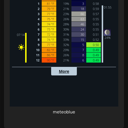
meteoblue