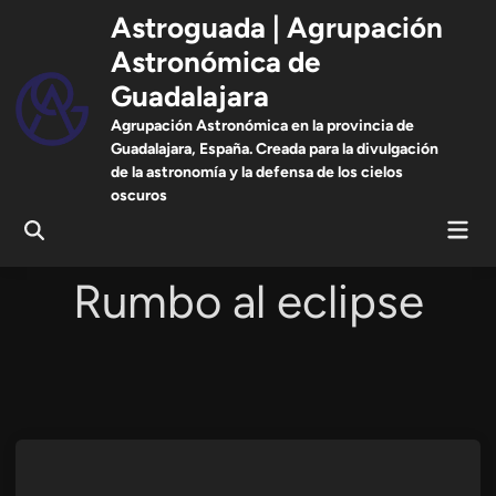
Saltar
Astroguada | Agrupación
al
Astronómica de
contenido
Guadalajara
Agrupación Astronómica en la provincia de
Guadalajara, España. Creada para la divulgación
de la astronomía y la defensa de los cielos
oscuros
Men
Abrir
prin
búsqueda
Rumbo al eclipse