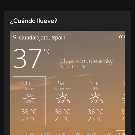
¿Cuándo llueve?