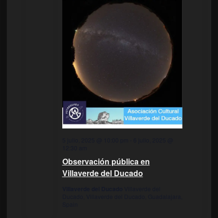
5 julio, 2025 @ 10:00 pm
-
6 julio, 2025 @
12:30 am
Observación pública en
Villaverde del Ducado
Villaverde del Ducado
Villaverde del
Ducado, Villaverde del Ducado, Guadalajara,
Spain