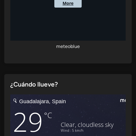
meteoblue
¿Cuándo llueve?