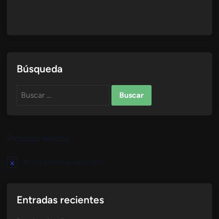
Búsqueda
Buscar:
Próximos eventos
No hay eventos programados.
Aviso
Entradas recientes