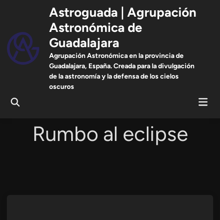
Saltar
Astroguada | Agrupación
al
Astronómica de
contenido
Guadalajara
Agrupación Astronómica en la provincia de
Guadalajara, España. Creada para la divulgación
de la astronomía y la defensa de los cielos
oscuros
Men
Abrir
prin
búsqueda
Rumbo al eclipse