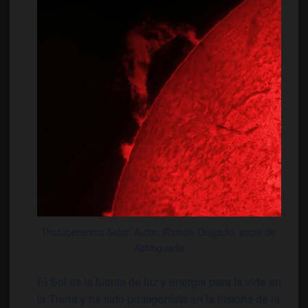
Protuberancia Solar. Autor: Ramón Delgado, socio de
Astroguada
El Sol es la fuente de luz y energía para la vida en
la Tierra y ha sido protagonista en la historia de la