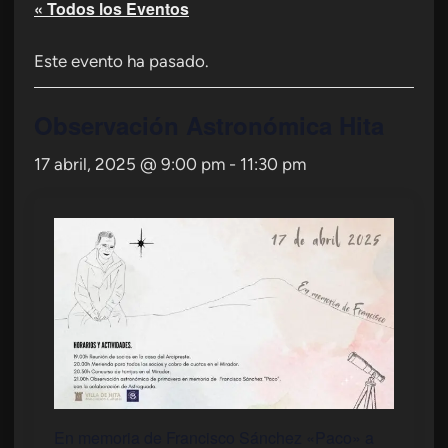
« Todos los Eventos
Este evento ha pasado.
Observación Astronómica Hita
17 abril, 2025 @ 9:00 pm
-
11:30 pm
En memoria de Francisco Sánchez «Paco» a