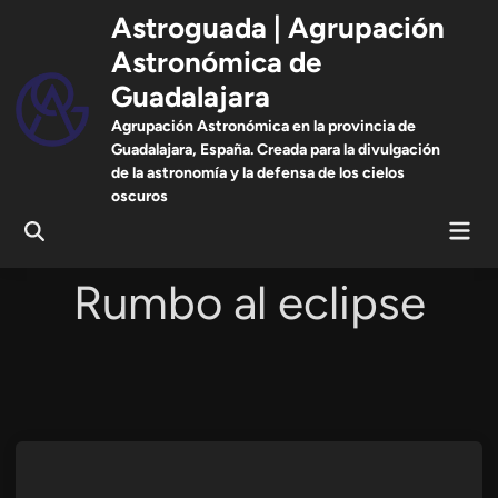
Saltar
Astroguada | Agrupación
al
Astronómica de
contenido
Guadalajara
Agrupación Astronómica en la provincia de
Guadalajara, España. Creada para la divulgación
de la astronomía y la defensa de los cielos
oscuros
Men
Abrir
prin
búsqueda
Rumbo al eclipse