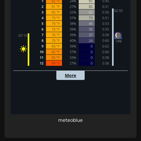
meteoblue