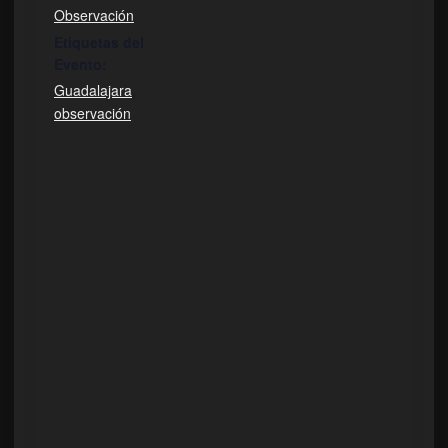
Observación
Etiquetas del
Evento:
Guadalajara
,
observación