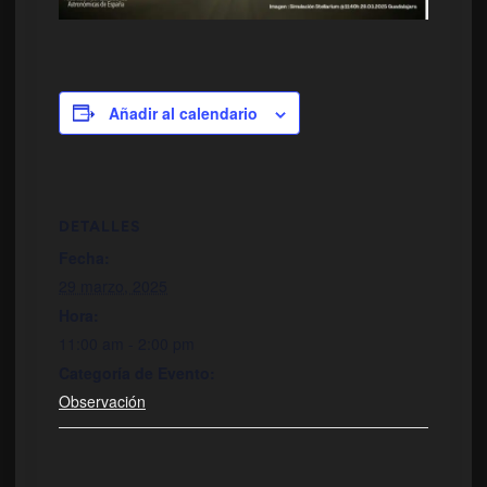
Añadir al calendario
DETALLES
Fecha:
29 marzo, 2025
Hora:
11:00 am - 2:00 pm
Categoría de Evento:
Observación