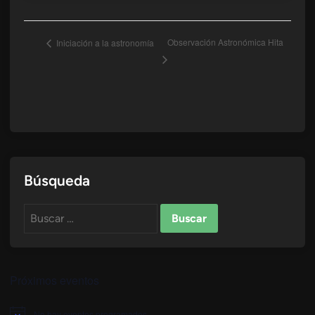
Observación Astronómica Hita
Iniciación a la astronomía
Búsqueda
Buscar:
Próximos eventos
No hay eventos programados.