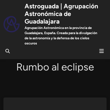
Saltar
Astroguada | Agrupación
al
Astronómica de
contenido
Guadalajara
Agrupación Astronómica en la provincia de
Guadalajara, España. Creada para la divulgación
de la astronomía y la defensa de los cielos
oscuros
Men
Abrir
prin
búsqueda
Rumbo al eclipse