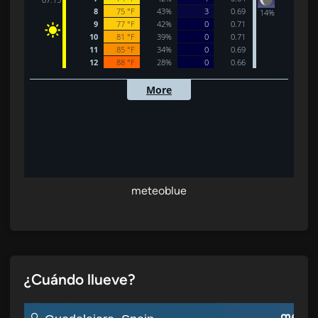
meteoblue
¿Cuándo llueve?