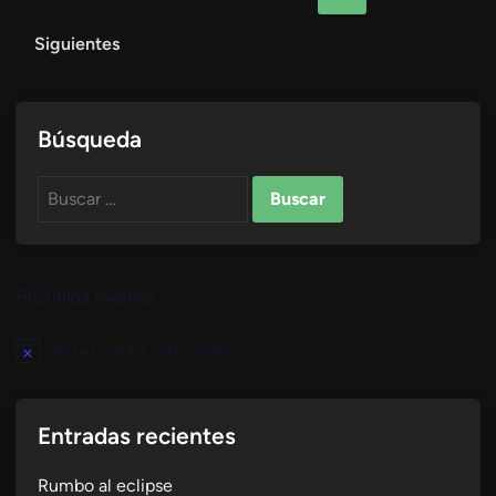
de
Siguientes
entradas
Búsqueda
Buscar:
Próximos eventos
No hay eventos programados.
Aviso
Entradas recientes
Rumbo al eclipse