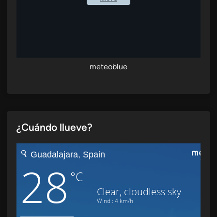
meteoblue
¿Cuándo llueve?