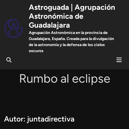
Saltar
Astroguada | Agrupación
al
Astronómica de
contenido
Guadalajara
Agrupación Astronómica en la provincia de
Guadalajara, España. Creada para la divulgación
de la astronomía y la defensa de los cielos
oscuros
Men
Abrir
prin
búsqueda
Rumbo al eclipse
Autor:
juntadirectiva